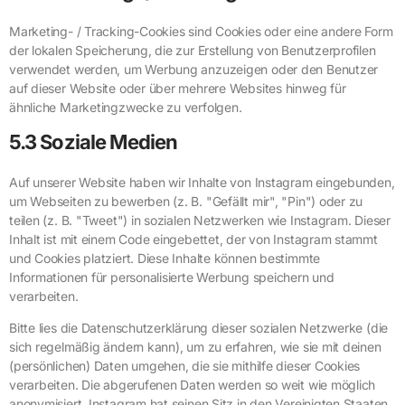
Marketing- / Tracking-Cookies sind Cookies oder eine andere Form
der lokalen Speicherung, die zur Erstellung von Benutzerprofilen
verwendet werden, um Werbung anzuzeigen oder den Benutzer
auf dieser Website oder über mehrere Websites hinweg für
ähnliche Marketingzwecke zu verfolgen.
5.3 Soziale Medien
Auf unserer Website haben wir Inhalte von Instagram eingebunden,
um Webseiten zu bewerben (z. B. "Gefällt mir", "Pin") oder zu
teilen (z. B. "Tweet") in sozialen Netzwerken wie Instagram. Dieser
Inhalt ist mit einem Code eingebettet, der von Instagram stammt
und Cookies platziert. Diese Inhalte können bestimmte
Informationen für personalisierte Werbung speichern und
verarbeiten.
Bitte lies die Datenschutzerklärung dieser sozialen Netzwerke (die
sich regelmäßig ändern kann), um zu erfahren, wie sie mit deinen
(persönlichen) Daten umgehen, die sie mithilfe dieser Cookies
verarbeiten. Die abgerufenen Daten werden so weit wie möglich
anonymisiert. Instagram hat seinen Sitz in den Vereinigten Staaten